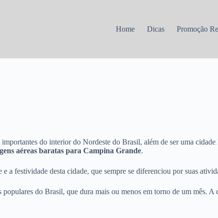
Home
Dicas
Promoção R
portantes do interior do Nordeste do Brasil, além de ser uma cidade l
gens aéreas baratas para Campina Grande
.
e a festividade desta cidade, que sempre se diferenciou por suas ativida
as populares do Brasil, que dura mais ou menos em torno de um mês. A