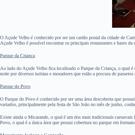
O Açude Velho é conhecido por ser um cartão postal da cidade de Cam
Açude Velho é possível encontrar os principais restaurantes e bares d
Parque da Criança
Ao lado do Açude Velho fica localizado o Parque da Criança, o qual é
noite por diversos turistas e moradores que estão a procura de passeios 
Parque do Povo
O Parque do Povo é conhecido por ser uma área descoberta que possui c
variados, principalmente pela festa de São João no mês de junho, co
Existe ainda o Micarande, o qual é um dos mais tradicionais carnavais
Povo, o qual é a única área que possui cobertura no parque em format