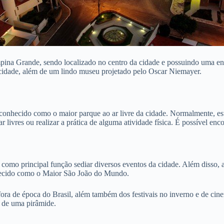
pina Grande, sendo localizado no centro da cidade e possuindo uma en
a cidade, além de um lindo museu projetado pelo Oscar Niemayer.
 conhecido como o maior parque ao ar livre da cidade. Normalmente, es
ar livres ou realizar a prática de alguma atividade física. É possível en
omo principal função sediar diversos eventos da cidade. Além disso, a
nhecido como o Maior São João do Mundo.
 fora de época do Brasil, além também dos festivais no inverno e de ci
o de uma pirâmide.