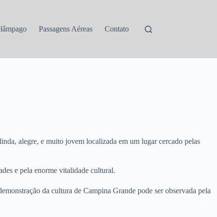
elâmpago
Passagens Aéreas
Contato
inda, alegre, e muito jovem localizada em um lugar cercado pelas
des e pela enorme vitalidade cultural.
 demonstração da cultura de Campina Grande pode ser observada pela