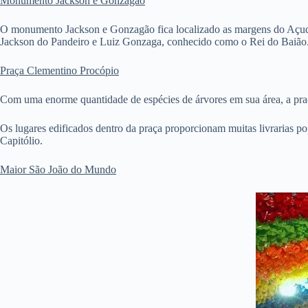
Monumento Jackson e Gonzagão
O monumento Jackson e Gonzagão fica localizado as margens do Açude 
Jackson do Pandeiro e Luiz Gonzaga, conhecido como o Rei do Baião
Praça Clementino Procópio
Com uma enorme quantidade de espécies de árvores em sua área, a pra
Os lugares edificados dentro da praça proporcionam muitas livrarias pop
Capitólio.
Maior São João do Mundo