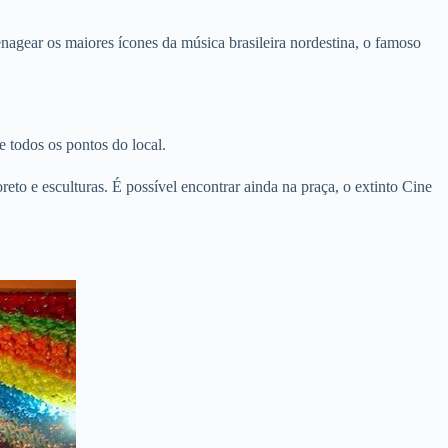
gear os maiores ícones da música brasileira nordestina, o famoso
 todos os pontos do local.
eto e esculturas. É possível encontrar ainda na praça, o extinto Cine