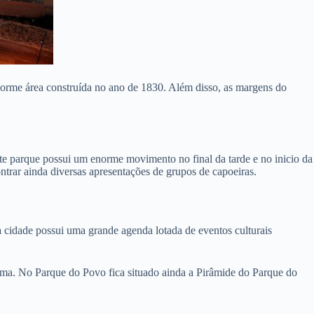
orme área construída no ano de 1830. Além disso, as margens do
te parque possui um enorme movimento no final da tarde e no inicio da
contrar ainda diversas apresentações de grupos de capoeiras.
 cidade possui uma grande agenda lotada de eventos culturais
nema. No Parque do Povo fica situado ainda a Pirâmide do Parque do