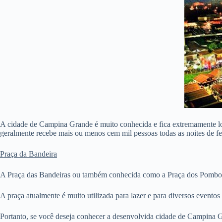
A cidade de Campina Grande é muito conhecida e fica extremamente lota
geralmente recebe mais ou menos cem mil pessoas todas as noites de fe
Praça da Bandeira
A Praça das Bandeiras ou também conhecida como a Praça dos Pombos, é
A praça atualmente é muito utilizada para lazer e para diversos eventos 
Portanto, se você deseja conhecer a desenvolvida cidade de Campina G