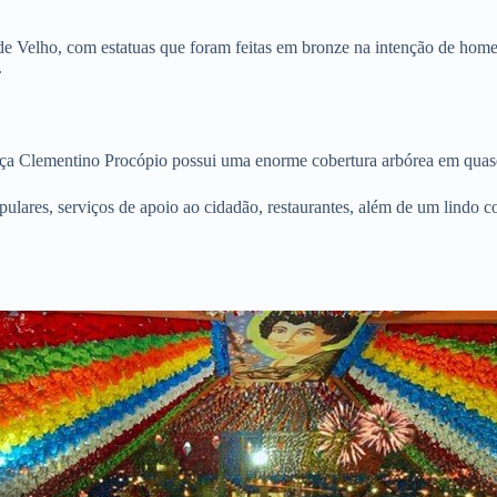
Velho, com estatuas que foram feitas em bronze na intenção de homena
.
ça Clementino Procópio possui uma enorme cobertura arbórea em quase
ulares, serviços de apoio ao cidadão, restaurantes, além de um lindo cor