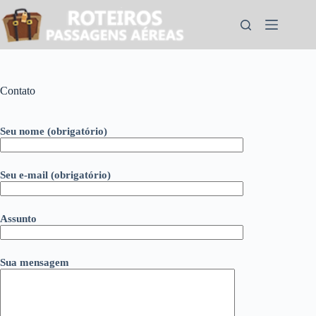
Pular
para
o
conteúdo
Contato
Seu nome (obrigatório)
Seu e-mail (obrigatório)
Assunto
Sua mensagem