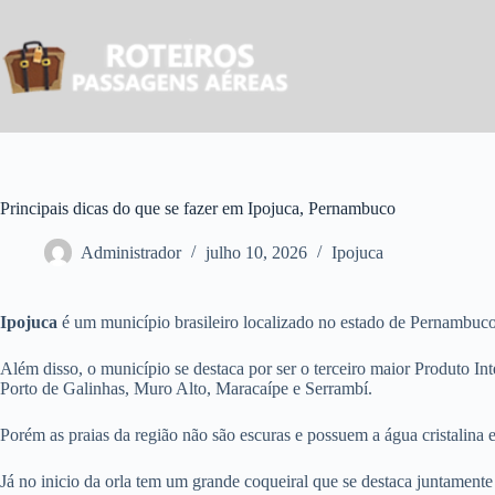
Pular
para
o
conteúdo
Principais dicas do que se fazer em Ipojuca, Pernambuco
Administrador
julho 10, 2026
Ipojuca
Ipojuca
é um município brasileiro localizado no estado de Pernambuco.
Além disso, o município se destaca por ser o terceiro maior Produto I
Porto de Galinhas, Muro Alto, Maracaípe e Serrambí.
Porém as praias da região não são escuras e possuem a água cristalina 
Já no inicio da orla tem um grande coqueiral que se destaca juntamente