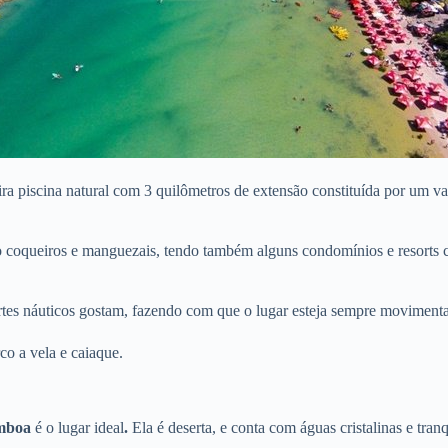
ira piscina natural com 3 quilômetros de extensão constituída por um v
do coqueiros e manguezais, tendo também alguns condomínios e resorts 
portes náuticos gostam, fazendo com que o lugar esteja sempre moviment
co a vela e caiaque.
mboa
é o lugar ideal
.
Ela é deserta, e conta com águas cristalinas e tran