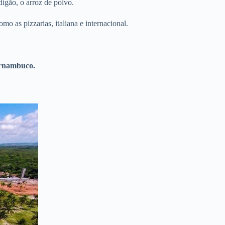
igão, o arroz de polvo.
o as pizzarias, italiana e internacional.
ernambuco.