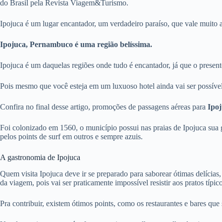
do Brasil pela Revista Viagem&Turismo.
Ipojuca é um lugar encantador, um verdadeiro paraíso, que vale muito a 
Ipojuca, Pernambuco é uma região belíssima.
Ipojuca é um daquelas regiões onde tudo é encantador, já que o prese
Pois mesmo que você esteja em um luxuoso hotel ainda vai ser possível
Confira no final desse artigo, promoções de passagens aéreas para
Ipo
Foi colonizado em 1560, o município possui nas praias de Ipojuca sua gr
pelos points de surf em outros e sempre azuis.
A gastronomia de Ipojuca
Quem visita Ipojuca deve ir se preparado para saborear ótimas delícias
da viagem, pois vai ser praticamente impossível resistir aos pratos típi
Pra contribuir, existem ótimos points, como os restaurantes e bares qu