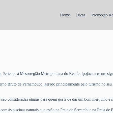
Home
Dicas
Promoção R
 Pertence à Mesorregião Metropolitana do Recife. Ipojuca tem um signif
nterno Bruto de Pernambuco, gerado principalmente pelo turismo no seu 
e são consideradas ótimas para quem gosta de dar um bom mergulho e se 
 com às piscinas naturais que estão na Praia de Serrambi e na Praia de