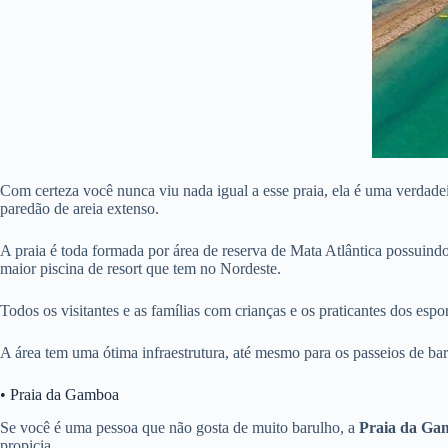
Com certeza você nunca viu nada igual a esse praia, ela é uma verdade
paredão de areia extenso.
A praia é toda formada por área de reserva de Mata Atlântica possuin
maior piscina de resort que tem no Nordeste.
Todos os visitantes e as famílias com crianças e os praticantes dos es
A área tem uma ótima infraestrutura, até mesmo para os passeios de bar
• Praia da Gamboa
Se você é uma pessoa que não gosta de muito barulho, a
Praia da Ga
propicia.