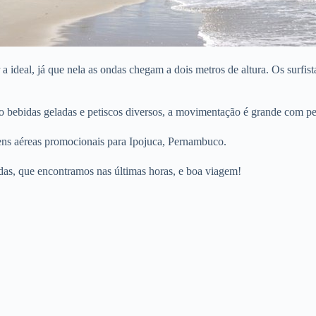
a ideal, já que nela as ondas chegam a dois metros de altura. Os surfis
o bebidas geladas e petiscos diversos, a movimentação é grande com pes
ens aéreas promocionais para Ipojuca, Pernambuco.
ídas, que encontramos nas últimas horas, e boa viagem!