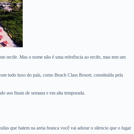
asto recife. Mas o nome não é uma referência ao recife, mas tem um
com todo luxo do país, como Beach Class Resort, constituída pela
ado aos finais de semana e em alta temporada.
quilas que batem na areia branca você vai adorar o silencio que o lugar