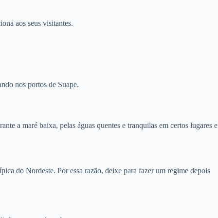
ona aos seus visitantes.
cando nos portos de Suape.
ante a maré baixa, pelas águas quentes e tranquilas em certos lugares e
ípica do Nordeste. Por essa razão, deixe para fazer um regime depois