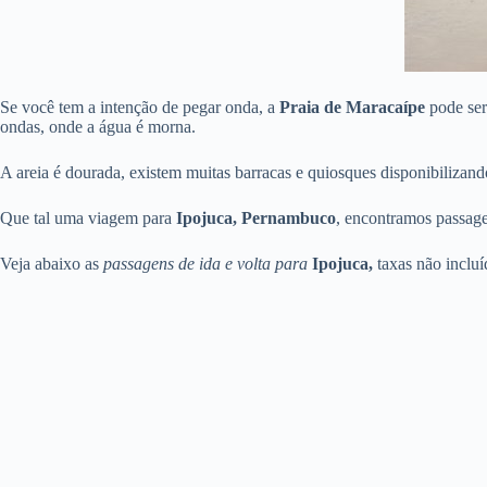
Se você tem a intenção de pegar onda, a
Praia de Maracaípe
pode ser 
ondas, onde a água é morna.
A areia é dourada, existem muitas barracas e quiosques disponibilizand
Que tal uma viagem para
Ipojuca, Pernambuco
, encontramos passag
Veja abaixo as
passagens de ida e volta
para
Ipojuca,
taxas não inclu