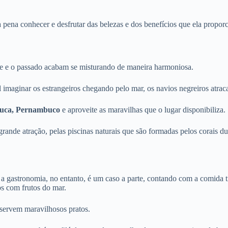
pena conhecer e desfrutar das belezas e dos benefícios que ela proporci
nte e o passado acabam se misturando de maneira harmoniosa.
 imaginar os estrangeiros chegando pelo mar, os navios negreiros atra
juca, Pernambuco
e aproveite as maravilhas que o lugar disponibiliza.
ande atração, pelas piscinas naturais que são formadas pelos corais dur
, a gastronomia, no entanto, é um caso a parte, contando com a comida t
cos com frutos do mar.
e servem maravilhosos pratos.