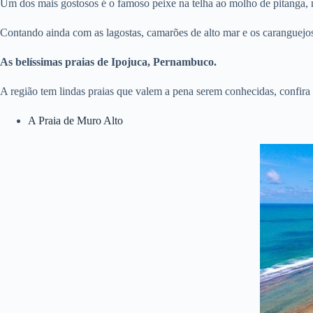
Um dos mais gostosos é o famoso peixe na telha ao molho de pitanga, m
Contando ainda com as lagostas, camarões de alto mar e os caranguejos. 
As belíssimas praias de Ipojuca, Pernambuco.
A região tem lindas praias que valem a pena serem conhecidas, confira
A Praia de Muro Alto