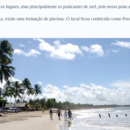
 os lugares, mas principalmente os praticantes de surf, pois nessa prai
xa, existe uma formação de piscinas. O local ficou conhecido como Pon