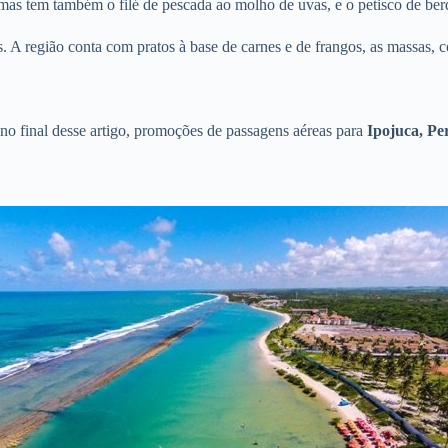
as tem também o filé de pescada ao molho de uvas, e o petisco de berd
A região conta com pratos à base de carnes e de frangos, as massas, com
 no final desse artigo, promoções de passagens aéreas para
Ipojuca, P