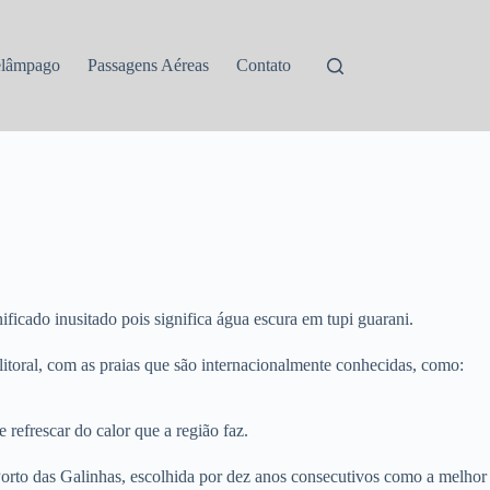
elâmpago
Passagens Aéreas
Contato
icado inusitado pois significa água escura em tupi guarani.
litoral, com as praias que são internacionalmente conhecidas, como:
refrescar do calor que a região faz.
 Porto das Galinhas, escolhida por dez anos consecutivos como a melhor