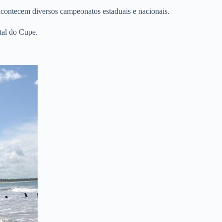
a acontecem diversos campeonatos estaduais e nacionais.
tal do Cupe.