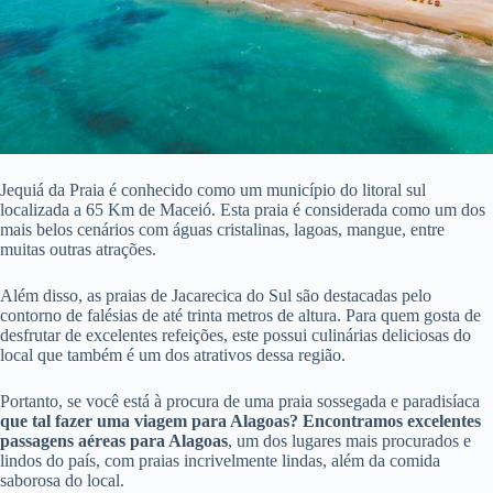
Jequiá da Praia é conhecido como um município do litoral sul
localizada a 65 Km de Maceió. Esta praia é considerada como um dos
mais belos cenários com águas cristalinas, lagoas, mangue, entre
muitas outras atrações.
Além disso, as praias de Jacarecica do Sul são destacadas pelo
contorno de falésias de até trinta metros de altura. Para quem gosta de
desfrutar de excelentes refeições, este possui culinárias deliciosas do
local que também é um dos atrativos dessa região.
Portanto, se você está à procura de uma praia sossegada e paradisíaca
que tal fazer uma viagem para Alagoas? Encontramos excelentes
passagens aéreas para Alagoas
, um dos lugares mais procurados e
lindos do país, com praias incrivelmente lindas, além da comida
saborosa do local.