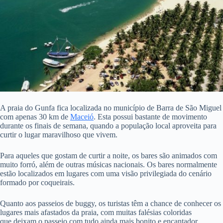
A praia do Gunfa fica localizada no município de Barra de São Miguel
com apenas 30 km de
Maceió
. Esta possui bastante de movimento
durante os finais de semana, quando a população local aproveita para
curtir o lugar maravilhoso que vivem.
Para aqueles que gostam de curtir a noite, os bares são animados com
muito forró, além de outras músicas nacionais. Os bares normalmente
estão localizados em lugares com uma visão privilegiada do cenário
formado por coqueirais.
Quanto aos passeios de buggy, os turistas têm a chance de conhecer os
lugares mais afastados da praia, com muitas falésias coloridas
que deixam o passeio com tudo ainda mais bonito e encantador.