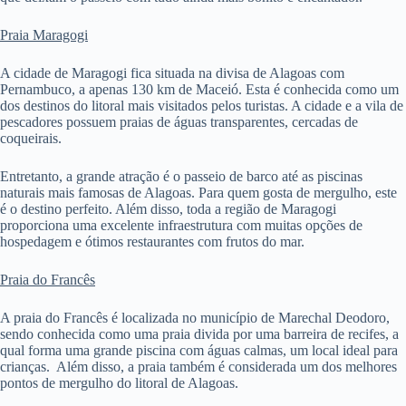
Praia Maragogi
A cidade de Maragogi fica situada na divisa de Alagoas com
Pernambuco, a apenas 130 km de Maceió. Esta é conhecida como um
dos destinos do litoral mais visitados pelos turistas. A cidade e a vila de
pescadores possuem praias de águas transparentes, cercadas de
coqueirais.
Entretanto, a grande atração é o passeio de barco até as piscinas
naturais mais famosas de Alagoas. Para quem gosta de mergulho, este
é o destino perfeito. Além disso, toda a região de Maragogi
proporciona uma excelente infraestrutura com muitas opções de
hospedagem e ótimos restaurantes com frutos do mar.
Praia do Francês
A praia do Francês é localizada no município de Marechal Deodoro,
sendo conhecida como uma praia divida por uma barreira de recifes, a
qual forma uma grande piscina com águas calmas, um local ideal para
crianças. Além disso, a praia também é considerada um dos melhores
pontos de mergulho do litoral de Alagoas.