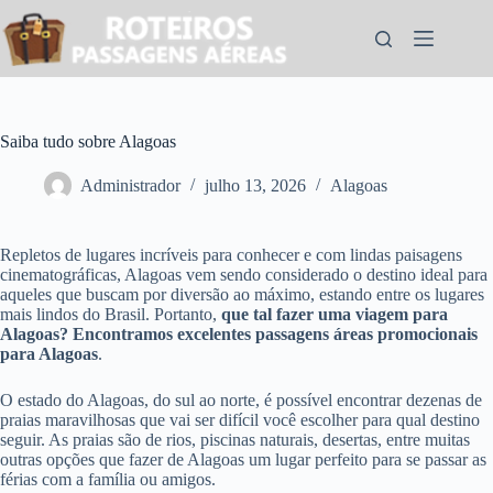
Pular
para
o
conteúdo
Saiba tudo sobre Alagoas
Administrador
julho 13, 2026
Alagoas
Repletos de lugares incríveis para conhecer e com lindas paisagens
cinematográficas, Alagoas vem sendo considerado o destino ideal para
aqueles que buscam por diversão ao máximo, estando entre os lugares
mais lindos do Brasil. Portanto,
que tal fazer uma viagem para
Alagoas? Encontramos excelentes passagens áreas promocionais
para Alagoas
.
O estado do Alagoas, do sul ao norte, é possível encontrar dezenas de
praias maravilhosas que vai ser difícil você escolher para qual destino
seguir. As praias são de rios, piscinas naturais, desertas, entre muitas
outras opções que fazer de Alagoas um lugar perfeito para se passar as
férias com a família ou amigos.