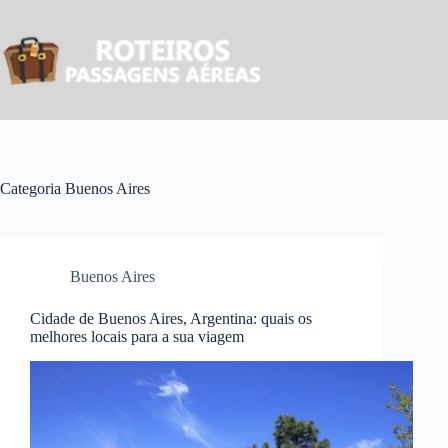
Pular
para
o
conteúdo
Categoria
Buenos Aires
Buenos Aires
Cidade de Buenos Aires, Argentina: quais os
melhores locais para a sua viagem