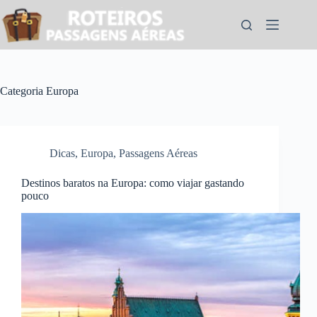
Pular
para
o
conteúdo
Categoria
Europa
Dicas
,
Europa
,
Passagens Aéreas
Destinos baratos na Europa: como viajar gastando
pouco