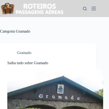
Pular
para
o
conteúdo
Categoria
Gramado
Gramado
Saiba tudo sobre Gramado