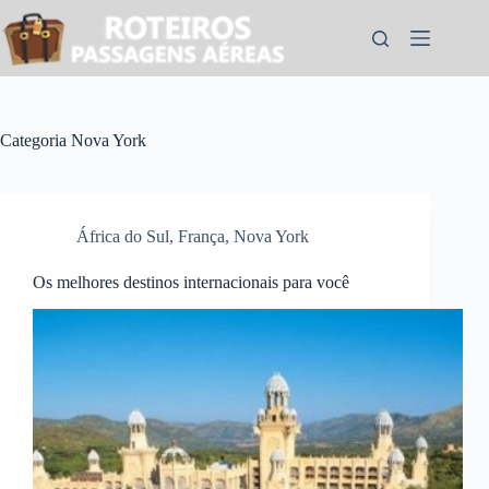
Pular
para
o
conteúdo
Categoria
Nova York
África do Sul
,
França
,
Nova York
Os melhores destinos internacionais para você