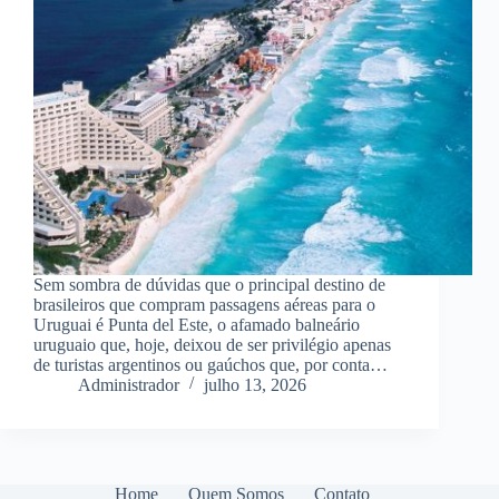
Sem sombra de dúvidas que o principal destino de
brasileiros que compram passagens aéreas para o
Uruguai é Punta del Este, o afamado balneário
uruguaio que, hoje, deixou de ser privilégio apenas
de turistas argentinos ou gaúchos que, por conta…
Administrador
julho 13, 2026
Home
Quem Somos
Contato