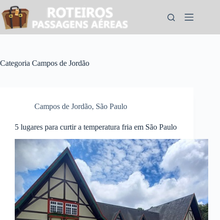
Pular
para
o
conteúdo
Categoria
Campos de Jordão
Campos de Jordão
,
São Paulo
5 lugares para curtir a temperatura fria em São Paulo