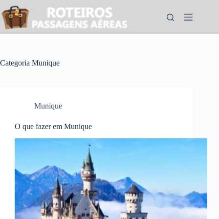
Pular
para
o
conteúdo
Categoria
Munique
Munique
O que fazer em Munique