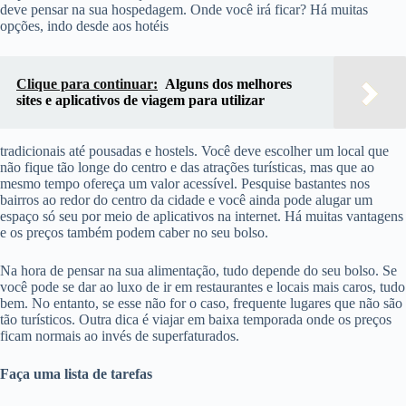
deve pensar na sua hospedagem. Onde você irá ficar? Há muitas
opções, indo desde aos hotéis
Clique para continuar:
Alguns dos melhores
sites e aplicativos de viagem para utilizar
tradicionais até pousadas e hostels. Você deve escolher um local que
não fique tão longe do centro e das atrações turísticas, mas que ao
mesmo tempo ofereça um valor acessível. Pesquise bastantes nos
bairros ao redor do centro da cidade e você ainda pode alugar um
espaço só seu por meio de aplicativos na internet. Há muitas vantagens
e os preços também podem caber no seu bolso.
Na hora de pensar na sua alimentação, tudo depende do seu bolso. Se
você pode se dar ao luxo de ir em restaurantes e locais mais caros, tudo
bem. No entanto, se esse não for o caso, frequente lugares que não são
tão turísticos. Outra dica é viajar em baixa temporada onde os preços
ficam normais ao invés de superfaturados.
Faça uma lista de tarefas