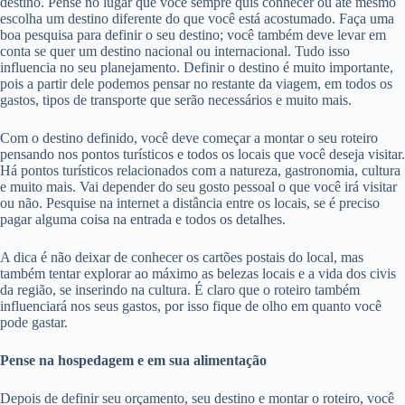
destino. Pense no lugar que você sempre quis conhecer ou até mesmo
escolha um destino diferente do que você está acostumado. Faça uma
boa pesquisa para definir o seu destino; você também deve levar em
conta se quer um destino nacional ou internacional. Tudo isso
influencia no seu planejamento. Definir o destino é muito importante,
pois a partir dele podemos pensar no restante da viagem, em todos os
gastos, tipos de transporte que serão necessários e muito mais.
Com o destino definido, você deve começar a montar o seu roteiro
pensando nos pontos turísticos e todos os locais que você deseja visitar.
Há pontos turísticos relacionados com a natureza, gastronomia, cultura
e muito mais. Vai depender do seu gosto pessoal o que você irá visitar
ou não. Pesquise na internet a distância entre os locais, se é preciso
pagar alguma coisa na entrada e todos os detalhes.
A dica é não deixar de conhecer os cartões postais do local, mas
também tentar explorar ao máximo as belezas locais e a vida dos civis
da região, se inserindo na cultura. É claro que o roteiro também
influenciará nos seus gastos, por isso fique de olho em quanto você
pode gastar.
Pense na hospedagem e em sua alimentação
Depois de definir seu orçamento, seu destino e montar o roteiro, você